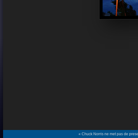
« Chuck Norris ne met pas de preserv