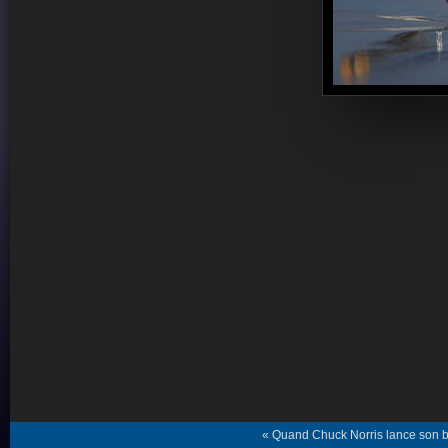
« Quand Chuck Norris lance son b