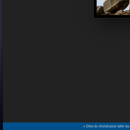
« Dieu te choisit pour aller au